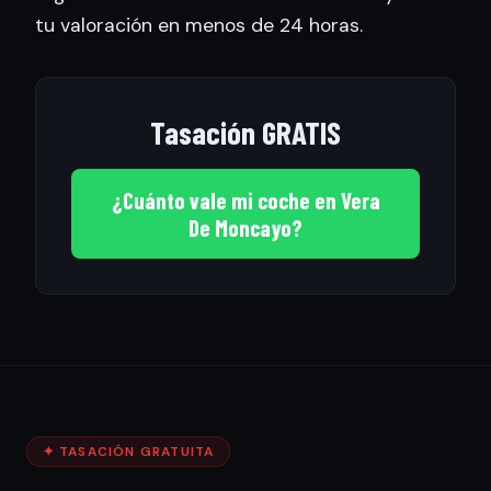
tu valoración en menos de 24 horas.
Tasación GRATIS
¿Cuánto vale mi coche en Vera
De Moncayo?
✦ TASACIÓN GRATUITA