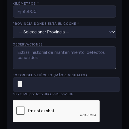
KILÓMETROS *
PROVINCIA DONDE ESTÁ EL COCHE *
OBSERVACIONES
FOTOS DEL VEHÍCULO (MÁX 5 VISUALES)
Max 5 MB por foto. JPG, PNG o WEBP.