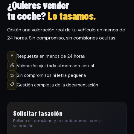
¿Quieres vender
tu coche?
Lo tasamos.
Obtén una valoración real de tu vehículo en menos de
24 horas. Sin compromiso, sin comisiones ocultas.
⚡
Respuesta en menos de 24 horas
💰
Valoración ajustada al mercado actual
🤝
Sin compromisos ni letra pequeña
📋
Gestión completa de la documentación
Solicitar tasación
Rellena el formulario y te contactamos con la
valoración