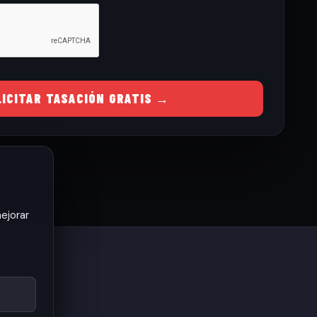
LICITAR TASACIÓN GRATIS →
ejorar