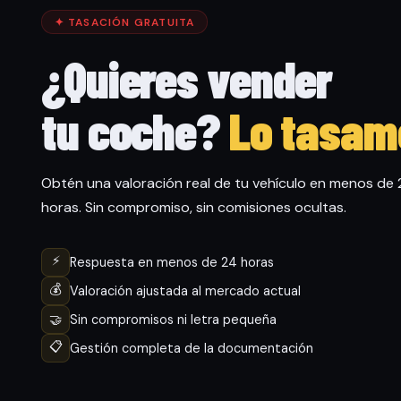
✦ TASACIÓN GRATUITA
¿Quieres vender
tu coche?
Lo tasam
Obtén una valoración real de tu vehículo en menos de
horas. Sin compromiso, sin comisiones ocultas.
⚡
Respuesta en menos de 24 horas
💰
Valoración ajustada al mercado actual
🤝
Sin compromisos ni letra pequeña
📋
Gestión completa de la documentación