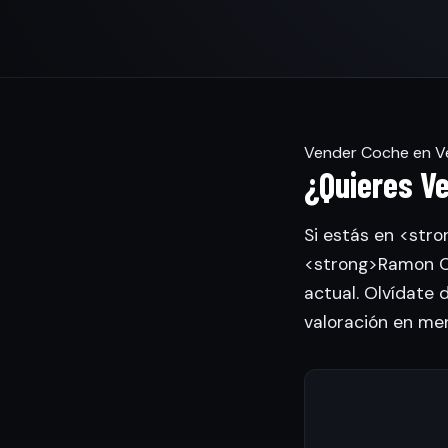
Vender Coche en Ven
¿Quieres Ve
Si estás en <stro
<strong>Ramon Ca
actual. Olvídate 
valoración en me