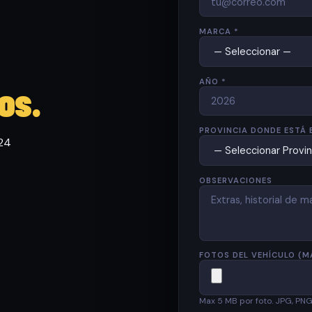
MARCA *
AÑO *
os.
PROVINCIA DONDE ESTÁ 
 24
OBSERVACIONES
FOTOS DEL VEHÍCULO (M
Max 5 MB por foto. JPG, PN