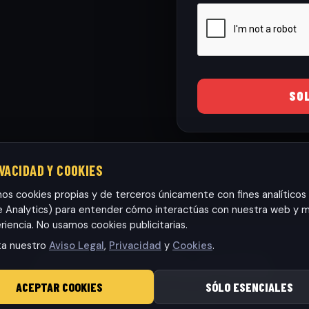
SO
IVACIDAD Y COOKIES
mos cookies propias y de terceros únicamente con fines analíticos
 Analytics) para entender cómo interactúas con nuestra web y m
riencia. No usamos cookies publicitarias.
ta nuestro
Aviso Legal
,
Privacidad
y
Cookies
.
Habaneras cars Torrevieja S.L.
· CIF: B42565317
© 2026 RamonCars. Todos los derechos reservados.
ACEPTAR COOKIES
SÓLO ESENCIALES
Aviso Legal
|
Privacidad
|
Cookies