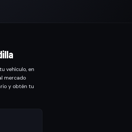
illa
tu vehículo, en
al mercado
ario y obtén tu