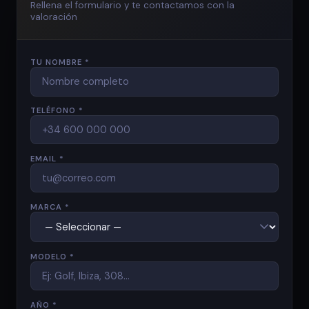
Rellena el formulario y te contactamos con la
valoración
TU NOMBRE *
TELÉFONO *
EMAIL *
MARCA *
MODELO *
AÑO *