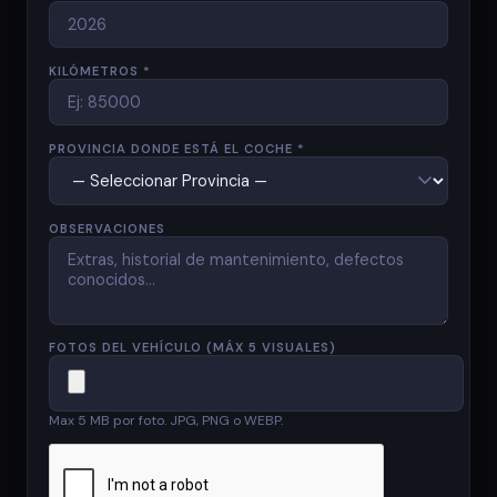
KILÓMETROS *
PROVINCIA DONDE ESTÁ EL COCHE *
OBSERVACIONES
FOTOS DEL VEHÍCULO (MÁX 5 VISUALES)
Max 5 MB por foto. JPG, PNG o WEBP.