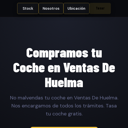
Tasar
Stock
Nosotros
Ubicación
Compramos tu
Coche en Ventas De
Huelma
No malvendas tu coche en Ventas De Huelma.
Nos encargamos de todos los trámites. Tasa
tu coche gratis.