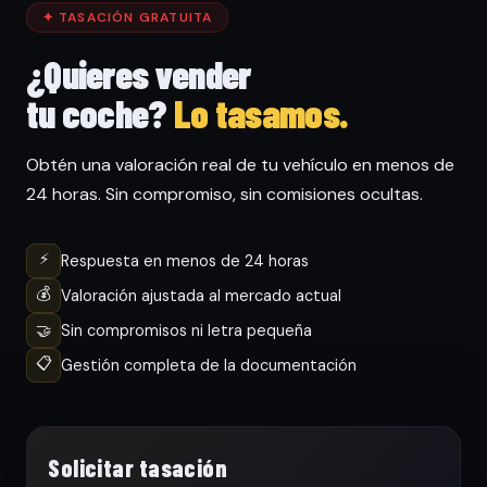
✦ TASACIÓN GRATUITA
¿Quieres vender
tu coche?
Lo tasamos.
Obtén una valoración real de tu vehículo en menos de
24 horas. Sin compromiso, sin comisiones ocultas.
⚡
Respuesta en menos de 24 horas
💰
Valoración ajustada al mercado actual
🤝
Sin compromisos ni letra pequeña
📋
Gestión completa de la documentación
Solicitar tasación