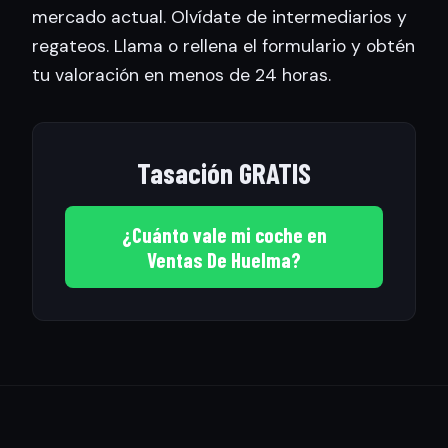
mercado actual. Olvídate de intermediarios y
regateos. Llama o rellena el formulario y obtén
tu valoración en menos de 24 horas.
Tasación GRATIS
¿Cuánto vale mi coche en
Ventas De Huelma?