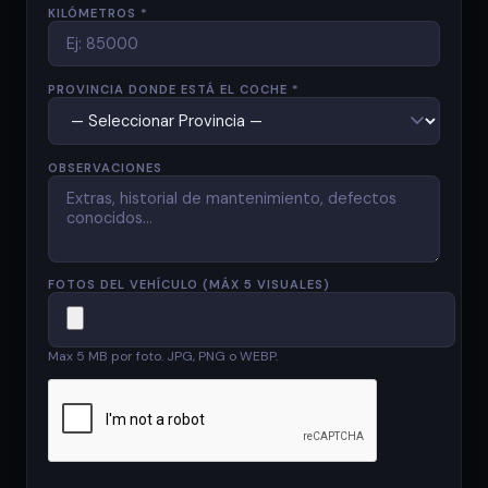
KILÓMETROS *
PROVINCIA DONDE ESTÁ EL COCHE *
OBSERVACIONES
FOTOS DEL VEHÍCULO (MÁX 5 VISUALES)
Max 5 MB por foto. JPG, PNG o WEBP.