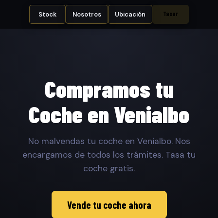
Tasar
Stock
Nosotros
Ubicación
Compramos tu
Coche en Venialbo
No malvendas tu coche en Venialbo. Nos
encargamos de todos los trámites. Tasa tu
coche gratis.
Vende tu coche ahora