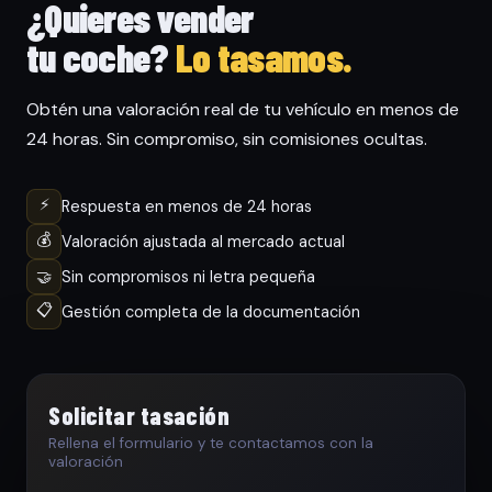
¿Quieres vender
tu coche?
Lo tasamos.
Obtén una valoración real de tu vehículo en menos de
24 horas. Sin compromiso, sin comisiones ocultas.
⚡
Respuesta en menos de 24 horas
💰
Valoración ajustada al mercado actual
🤝
Sin compromisos ni letra pequeña
📋
Gestión completa de la documentación
Solicitar tasación
Rellena el formulario y te contactamos con la
valoración