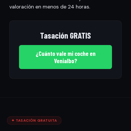
valoración en menos de 24 horas.
Tasación GRATIS
¿Cuánto vale mi coche en
Venialbo?
✦ TASACIÓN GRATUITA