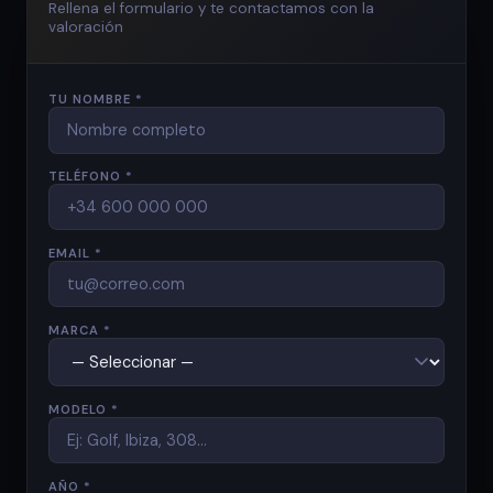
Rellena el formulario y te contactamos con la
valoración
TU NOMBRE *
TELÉFONO *
EMAIL *
MARCA *
MODELO *
AÑO *