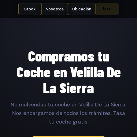
Tasar
Stock
Nosotros
Ubicación
Compramos tu
Coche en Velilla De
La Sierra
No malvendas tu coche en Velilla De La Sierra.
Nos encargamos de todos los trámites. Tasa
tu coche gratis.