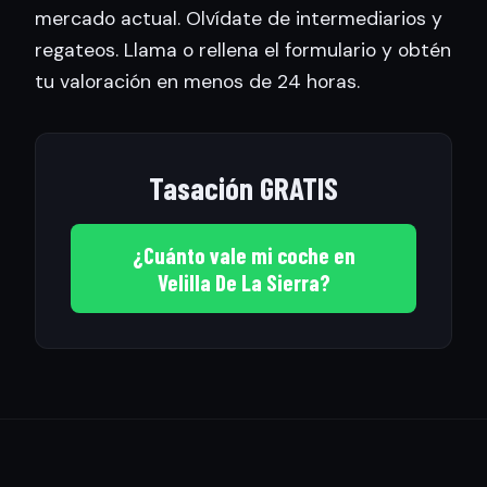
mercado actual. Olvídate de intermediarios y
regateos. Llama o rellena el formulario y obtén
tu valoración en menos de 24 horas.
Tasación GRATIS
¿Cuánto vale mi coche en
Velilla De La Sierra?