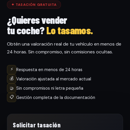
✦ TASACIÓN GRATUITA
¿Quieres vender
tu coche?
Lo tasamos.
Obtén una valoración real de tu vehículo en menos de
24 horas. Sin compromiso, sin comisiones ocultas.
⚡
Respuesta en menos de 24 horas
💰
Valoración ajustada al mercado actual
🤝
Sin compromisos ni letra pequeña
📋
Gestión completa de la documentación
Solicitar tasación