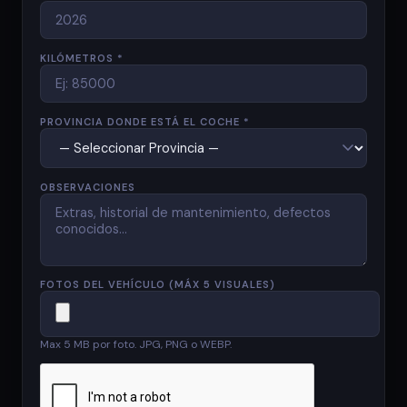
KILÓMETROS *
PROVINCIA DONDE ESTÁ EL COCHE *
OBSERVACIONES
FOTOS DEL VEHÍCULO (MÁX 5 VISUALES)
Max 5 MB por foto. JPG, PNG o WEBP.