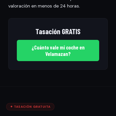
valoración en menos de 24 horas.
Tasación GRATIS
¿Cuánto vale mi coche en
Velamazan?
✦ TASACIÓN GRATUITA