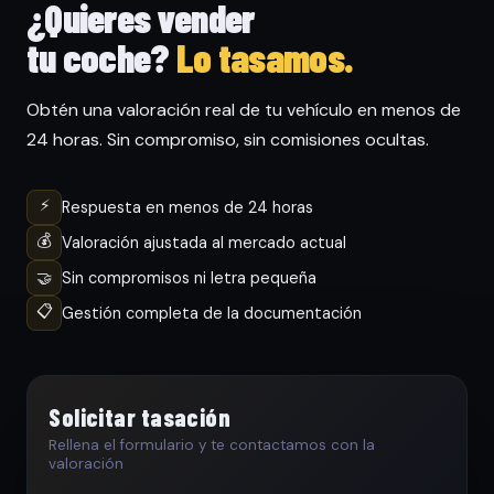
¿Quieres vender
tu coche?
Lo tasamos.
Obtén una valoración real de tu vehículo en menos de
24 horas. Sin compromiso, sin comisiones ocultas.
⚡
Respuesta en menos de 24 horas
💰
Valoración ajustada al mercado actual
🤝
Sin compromisos ni letra pequeña
📋
Gestión completa de la documentación
Solicitar tasación
Rellena el formulario y te contactamos con la
valoración