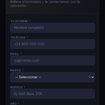
Rellena el formulario y te contactamos con la
valoración
TU NOMBRE *
TELÉFONO *
EMAIL *
MARCA *
MODELO *
AÑO *