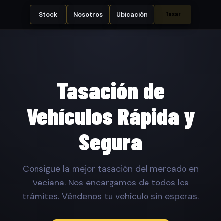
Tasar
Stock
Nosotros
Ubicación
Tasación de
Vehículos Rápida y
Segura
Consigue la mejor tasación del mercado en
Veciana. Nos encargamos de todos los
trámites. Véndenos tu vehículo sin esperas.