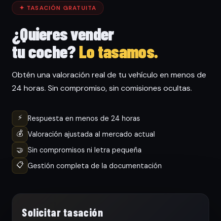
✦ TASACIÓN GRATUITA
¿Quieres vender
tu coche?
Lo tasamos.
Obtén una valoración real de tu vehículo en menos de
24 horas. Sin compromiso, sin comisiones ocultas.
⚡
Respuesta en menos de 24 horas
💰
Valoración ajustada al mercado actual
🤝
Sin compromisos ni letra pequeña
📋
Gestión completa de la documentación
Solicitar tasación