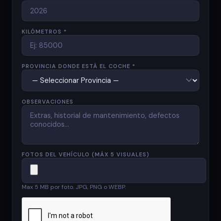
KILÓMETROS *
PROVINCIA DONDE ESTÁ EL COCHE *
OBSERVACIONES
FOTOS DEL VEHÍCULO (MÁX 5 VISUALES)
Max 5 MB por foto. JPG, PNG o WEBP.