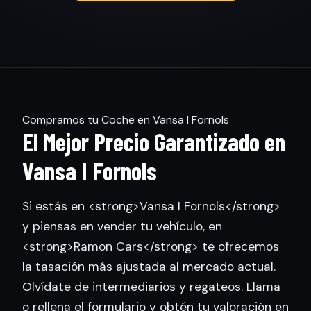
Compramos tu Coche en Vansa I Fornols
El Mejor Precio Garantizado en
Vansa I Fornols
Si estás en <strong>Vansa I Fornols</strong>
y piensas en vender tu vehículo, en
<strong>Ramon Cars</strong> te ofrecemos
la tasación más ajustada al mercado actual.
Olvídate de intermediarios y regateos. Llama
o rellena el formulario y obtén tu valoración en