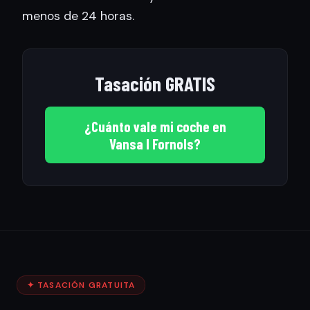
menos de 24 horas.
Tasación GRATIS
¿Cuánto vale mi coche en
Vansa I Fornols?
✦ TASACIÓN GRATUITA