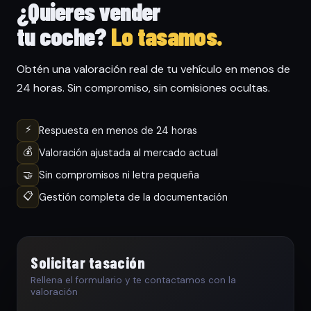
¿Quieres vender
tu coche?
Lo tasamos.
Obtén una valoración real de tu vehículo en menos de
24 horas. Sin compromiso, sin comisiones ocultas.
⚡
Respuesta en menos de 24 horas
💰
Valoración ajustada al mercado actual
🤝
Sin compromisos ni letra pequeña
📋
Gestión completa de la documentación
Solicitar tasación
Rellena el formulario y te contactamos con la
valoración