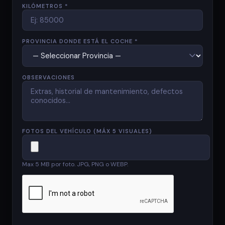
KILÓMETROS *
PROVINCIA DONDE ESTÁ EL COCHE *
OBSERVACIONES
FOTOS DEL VEHÍCULO (MÁX 5 VISUALES)
Max 5 MB por foto. JPG, PNG o WEBP.