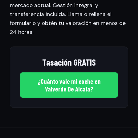
mercado actual. Gestión integral y
transferencia incluida. Llama o rellena el
formulario y obtén tu valoración en menos de
24 horas.
Tasación GRATIS
¿Cuánto vale mi coche en
Valverde De Alcala?