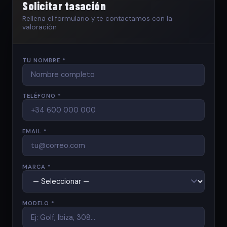
Solicitar tasación
Rellena el formulario y te contactamos con la
valoración
TU NOMBRE *
TELÉFONO *
EMAIL *
MARCA *
MODELO *