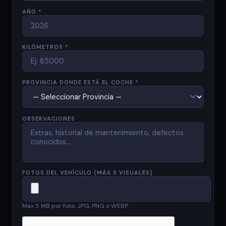
AÑO *
KILÓMETROS *
PROVINCIA DONDE ESTÁ EL COCHE *
OBSERVACIONES
FOTOS DEL VEHÍCULO (MÁX 5 VISUALES)
Max 5 MB por foto. JPG, PNG o WEBP.