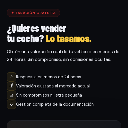
✦ TASACIÓN GRATUITA
¿Quieres vender
tu coche?
Lo tasamos.
Obtén una valoración real de tu vehículo en menos de
24 horas. Sin compromiso, sin comisiones ocultas.
⚡
Respuesta en menos de 24 horas
💰
Valoración ajustada al mercado actual
🤝
Sin compromisos ni letra pequeña
📋
Gestión completa de la documentación