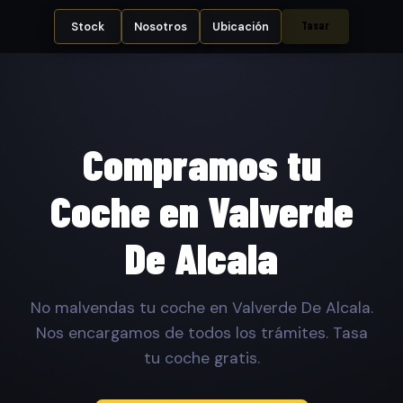
Tasar
Stock
Nosotros
Ubicación
Compramos tu
Coche en Valverde
De Alcala
No malvendas tu coche en Valverde De Alcala.
Nos encargamos de todos los trámites. Tasa
tu coche gratis.