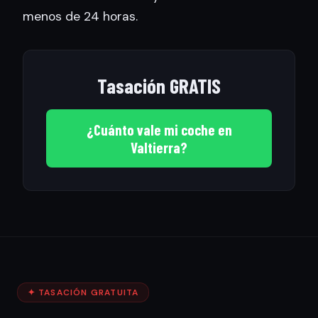
menos de 24 horas.
Tasación GRATIS
¿Cuánto vale mi coche en
Valtierra?
✦ TASACIÓN GRATUITA