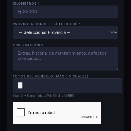
KILÓMETROS *
PROVINCIA DONDE ESTÁ EL COCHE *
OBSERVACIONES
FOTOS DEL VEHÍCULO (MÁX 5 VISUALES)
Max 5 MB por foto. JPG, PNG o WEBP.