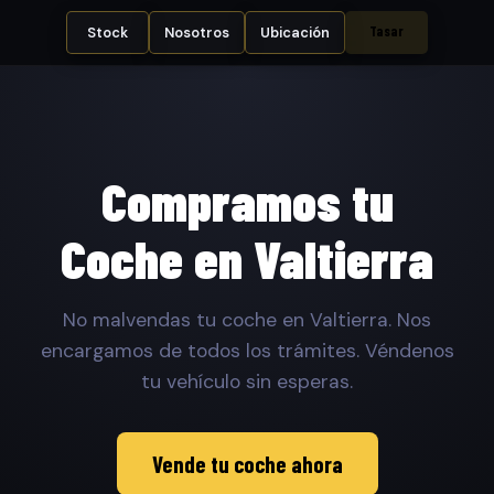
Tasar
Stock
Nosotros
Ubicación
Compramos tu
Coche en Valtierra
No malvendas tu coche en Valtierra. Nos
encargamos de todos los trámites. Véndenos
tu vehículo sin esperas.
Vende tu coche ahora