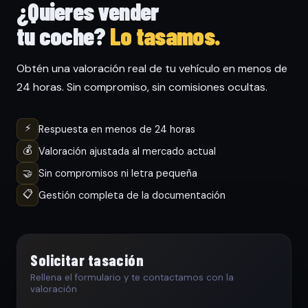
¿Quieres vender
tu coche?
Lo tasamos.
Obtén una valoración real de tu vehículo en menos de
24 horas. Sin compromiso, sin comisiones ocultas.
⚡
Respuesta en menos de 24 horas
💰
Valoración ajustada al mercado actual
🤝
Sin compromisos ni letra pequeña
📋
Gestión completa de la documentación
Solicitar tasación
Rellena el formulario y te contactamos con la
valoración