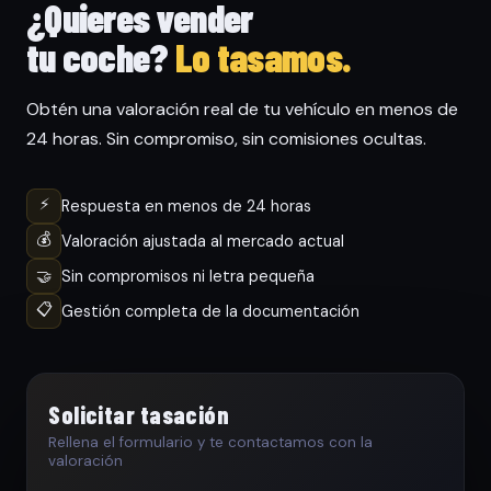
¿Quieres vender
tu coche?
Lo tasamos.
Obtén una valoración real de tu vehículo en menos de
24 horas. Sin compromiso, sin comisiones ocultas.
⚡
Respuesta en menos de 24 horas
💰
Valoración ajustada al mercado actual
🤝
Sin compromisos ni letra pequeña
📋
Gestión completa de la documentación
Solicitar tasación
Rellena el formulario y te contactamos con la
valoración