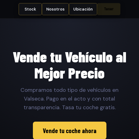
Tasar
Stock
Nosotros
Ubicación
Vende tu Vehículo al
Mejor Precio
Compramos todo tipo de vehículos en
Valseca. Pago en el acto y con total
transparencia. Tasa tu coche gratis.
Vende tu coche ahora