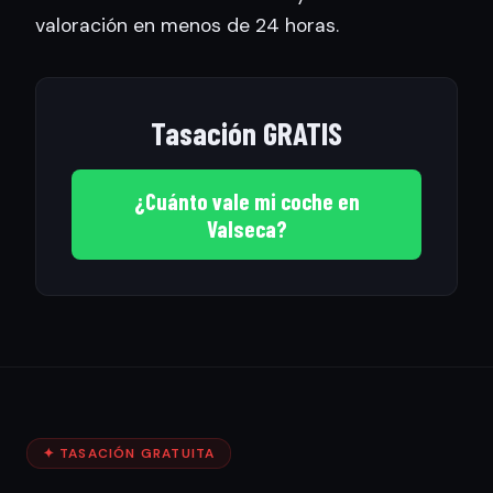
valoración en menos de 24 horas.
Tasación GRATIS
¿Cuánto vale mi coche en
Valseca?
✦ TASACIÓN GRATUITA