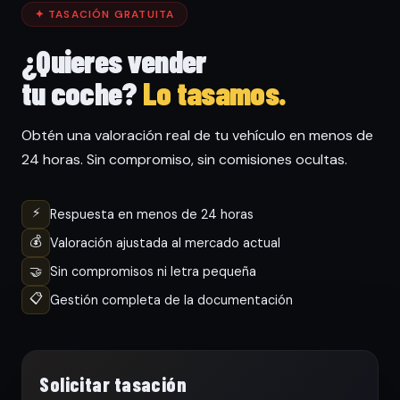
✦ TASACIÓN GRATUITA
¿Quieres vender
tu coche?
Lo tasamos.
Obtén una valoración real de tu vehículo en menos de
24 horas. Sin compromiso, sin comisiones ocultas.
⚡
Respuesta en menos de 24 horas
💰
Valoración ajustada al mercado actual
🤝
Sin compromisos ni letra pequeña
📋
Gestión completa de la documentación
Solicitar tasación