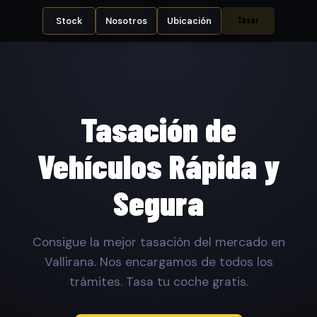
Tasar
Stock
Nosotros
Ubicación
Tasación de
Vehículos Rápida y
Segura
Consigue la mejor tasación del mercado en
Vallirana. Nos encargamos de todos los
trámites. Tasa tu coche gratis.