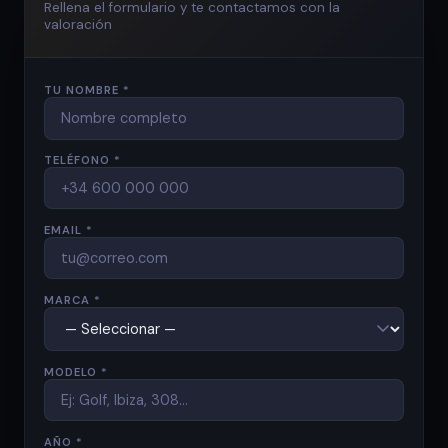
Rellena el formulario y te contactamos con la
valoración
TU NOMBRE *
TELÉFONO *
EMAIL *
MARCA *
MODELO *
AÑO *