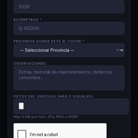
KILÓMETROS *
PROVINCIA DONDE ESTÁ EL COCHE *
OBSERVACIONES
FOTOS DEL VEHÍCULO (MÁX 5 VISUALES)
Max 5 MB por foto. JPG, PNG o WEBP.