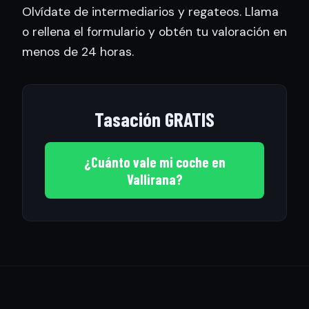
Olvídate de intermediarios y regateos. Llama
o rellena el formulario y obtén tu valoración en
menos de 24 horas.
Tasación GRATIS
¿Cuánto vale mi coche en
Vallirana?