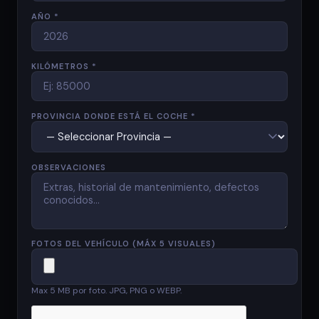
AÑO *
KILÓMETROS *
PROVINCIA DONDE ESTÁ EL COCHE *
OBSERVACIONES
FOTOS DEL VEHÍCULO (MÁX 5 VISUALES)
Max 5 MB por foto. JPG, PNG o WEBP.