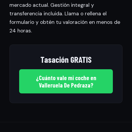
mercado actual. Gestión integral y
transferencia incluida. Llama o rellena el
formulario y obtén tu valoración en menos de
24 horas.
Tasación GRATIS
¿Cuánto vale mi coche en
Valleruela De Pedraza?