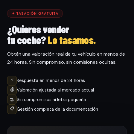
✦ TASACIÓN GRATUITA
¿Quieres vender
tu coche?
Lo tasamos.
Obtén una valoración real de tu vehículo en menos de
24 horas. Sin compromiso, sin comisiones ocultas.
⚡
Respuesta en menos de 24 horas
💰
Valoración ajustada al mercado actual
🤝
Sin compromisos ni letra pequeña
📋
Gestión completa de la documentación