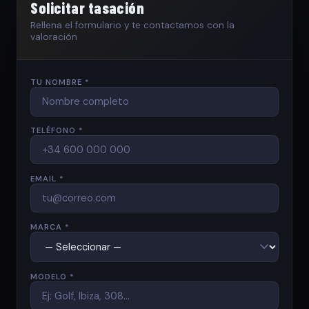
Solicitar tasación
Rellena el formulario y te contactamos con la
valoración
TU NOMBRE *
TELÉFONO *
EMAIL *
MARCA *
MODELO *