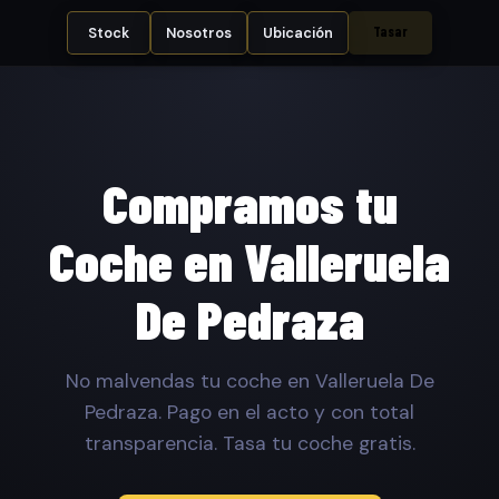
Tasar
Stock
Nosotros
Ubicación
Compramos tu
Coche en Valleruela
De Pedraza
No malvendas tu coche en Valleruela De
Pedraza. Pago en el acto y con total
transparencia. Tasa tu coche gratis.