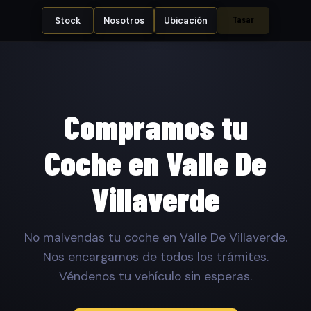
Tasar
Stock
Nosotros
Ubicación
Compramos tu
Coche en Valle De
Villaverde
No malvendas tu coche en Valle De Villaverde.
Nos encargamos de todos los trámites.
Véndenos tu vehículo sin esperas.