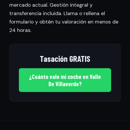
mercado actual. Gestión integral y
transferencia incluida. Llama o rellena el
formulario y obtén tu valoración en menos de
24 horas.
Tasación GRATIS
¿Cuánto vale mi coche en Valle
De Villaverde?