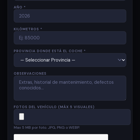
AÑO *
KILÓMETROS *
PROVINCIA DONDE ESTÁ EL COCHE *
OBSERVACIONES
FOTOS DEL VEHÍCULO (MÁX 5 VISUALES)
Max 5 MB por foto. JPG, PNG o WEBP.