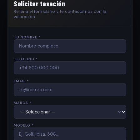
Solicitar tasación
Rellena el formulario y te contactamos con la
valoración
TU NOMBRE *
TELÉFONO *
EMAIL *
MARCA *
MODELO *