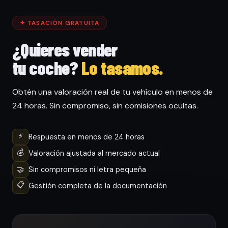
✦ TASACIÓN GRATUITA
¿Quieres vender
tu coche?
Lo tasamos.
Obtén una valoración real de tu vehículo en menos de
24 horas. Sin compromiso, sin comisiones ocultas.
⚡
Respuesta en menos de 24 horas
💰
Valoración ajustada al mercado actual
🤝
Sin compromisos ni letra pequeña
📋
Gestión completa de la documentación