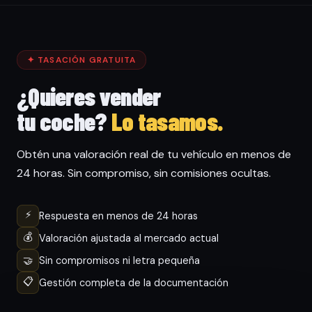
✦ TASACIÓN GRATUITA
¿Quieres vender
tu coche?
Lo tasamos.
Obtén una valoración real de tu vehículo en menos de
24 horas. Sin compromiso, sin comisiones ocultas.
⚡
Respuesta en menos de 24 horas
💰
Valoración ajustada al mercado actual
🤝
Sin compromisos ni letra pequeña
📋
Gestión completa de la documentación