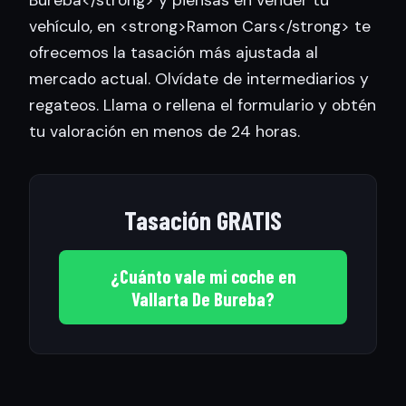
vehículo, en <strong>Ramon Cars</strong> te
ofrecemos la tasación más ajustada al
mercado actual. Olvídate de intermediarios y
regateos. Llama o rellena el formulario y obtén
tu valoración en menos de 24 horas.
Tasación GRATIS
¿Cuánto vale mi coche en
Vallarta De Bureba?