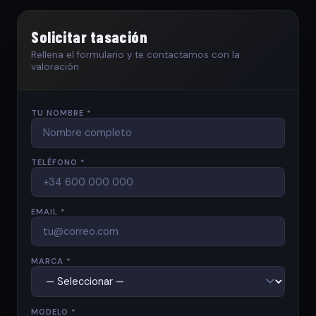
Solicitar tasación
Rellena el formulario y te contactamos con la
valoración
TU NOMBRE *
TELÉFONO *
EMAIL *
MARCA *
MODELO *