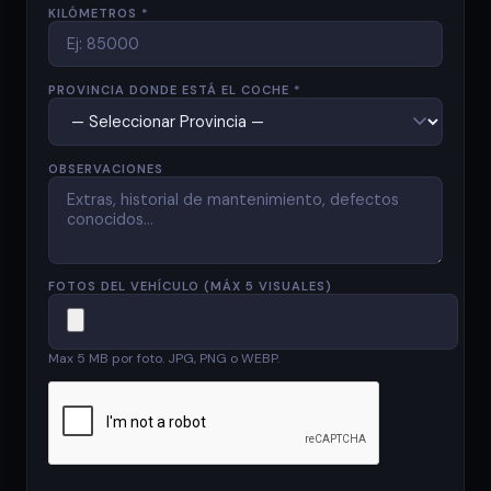
KILÓMETROS *
PROVINCIA DONDE ESTÁ EL COCHE *
OBSERVACIONES
FOTOS DEL VEHÍCULO (MÁX 5 VISUALES)
Max 5 MB por foto. JPG, PNG o WEBP.