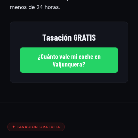
menos de 24 horas.
Tasación GRATIS
¿Cuánto vale mi coche en
Valjunquera?
✦ TASACIÓN GRATUITA