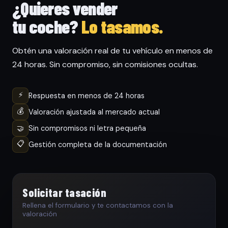
¿Quieres vender
tu coche?
Lo tasamos.
Obtén una valoración real de tu vehículo en menos de
24 horas. Sin compromiso, sin comisiones ocultas.
⚡
Respuesta en menos de 24 horas
💰
Valoración ajustada al mercado actual
🤝
Sin compromisos ni letra pequeña
📋
Gestión completa de la documentación
Solicitar tasación
Rellena el formulario y te contactamos con la
valoración