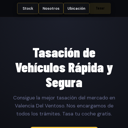
Tasar
Stock
Nosotros
Ubicación
Tasación de
Vehículos Rápida y
Segura
Consigue la mejor tasación del mercado en
Valencia Del Ventoso. Nos encargamos de
todos los trámites. Tasa tu coche gratis.