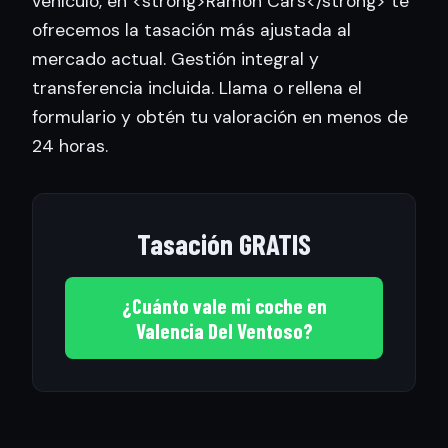
vehículo, en <strong>Ramon Cars</strong> te
ofrecemos la tasación más ajustada al
mercado actual. Gestión integral y
transferencia incluida. Llama o rellena el
formulario y obtén tu valoración en menos de
24 horas.
Tasación GRATIS
¿Cuánto vale mi coche en
Valencia Del Ventoso?