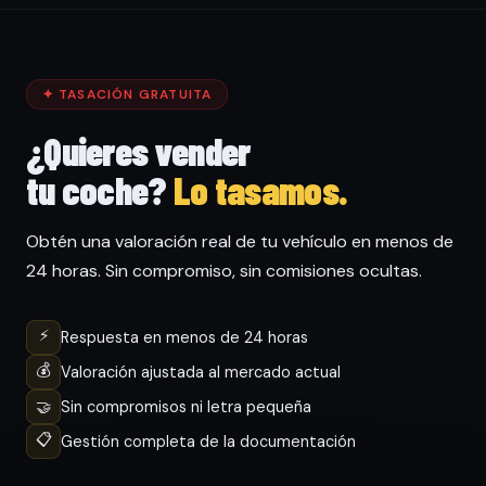
✦ TASACIÓN GRATUITA
¿Quieres vender
tu coche?
Lo tasamos.
Obtén una valoración real de tu vehículo en menos de
24 horas. Sin compromiso, sin comisiones ocultas.
⚡
Respuesta en menos de 24 horas
💰
Valoración ajustada al mercado actual
🤝
Sin compromisos ni letra pequeña
📋
Gestión completa de la documentación