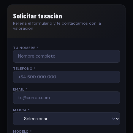
Solicitar tasación
Rellena el formulario y te contactamos con la
valoración
TU NOMBRE *
TELÉFONO *
EMAIL *
MARCA *
MODELO *