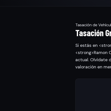
Tasación de Vehícu
Tasación Gr
Si estás en <stro
<strong>Ramon Ca
actual. Olvídate 
valoración en me