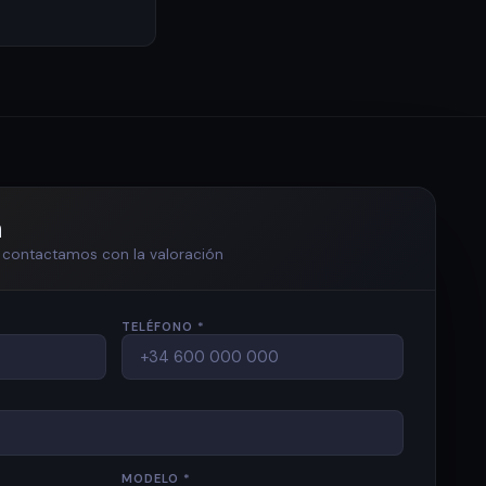
n
te contactamos con la valoración
TELÉFONO *
MODELO *