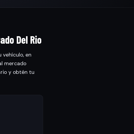
ado Del Rio
 vehículo, en
al mercado
ario y obtén tu