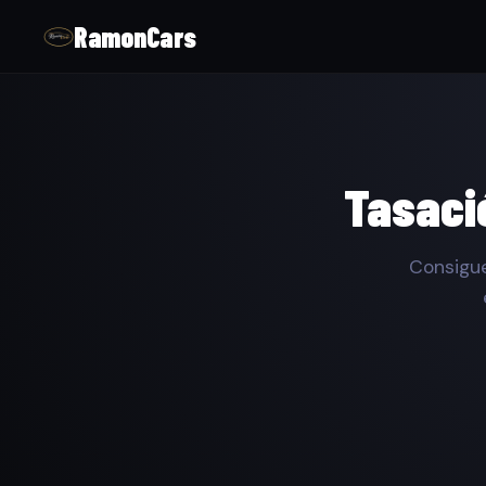
RamonCars
Tasaci
Consigue