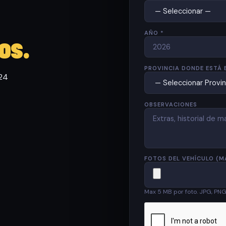
AÑO *
os.
PROVINCIA DONDE ESTÁ 
 24
OBSERVACIONES
FOTOS DEL VEHÍCULO (M
Max 5 MB por foto. JPG, PN