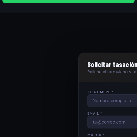
Solicitar tasació
Rellena el formulario y 
TU NOMBRE *
EMAIL *
MARCA *