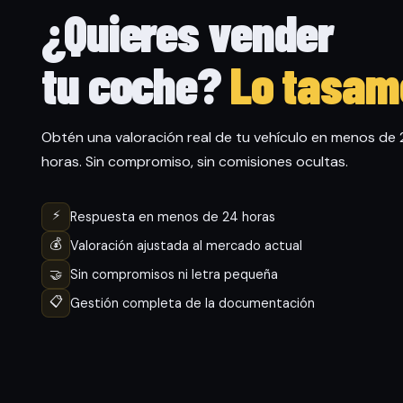
¿Quieres vender
tu coche?
Lo tasam
Obtén una valoración real de tu vehículo en menos de
horas. Sin compromiso, sin comisiones ocultas.
⚡
Respuesta en menos de 24 horas
💰
Valoración ajustada al mercado actual
🤝
Sin compromisos ni letra pequeña
📋
Gestión completa de la documentación