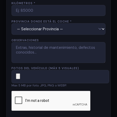
KILÓMETROS *
PROVINCIA DONDE ESTÁ EL COCHE *
OBSERVACIONES
FOTOS DEL VEHÍCULO (MÁX 5 VISUALES)
Max 5 MB por foto. JPG, PNG o WEBP.