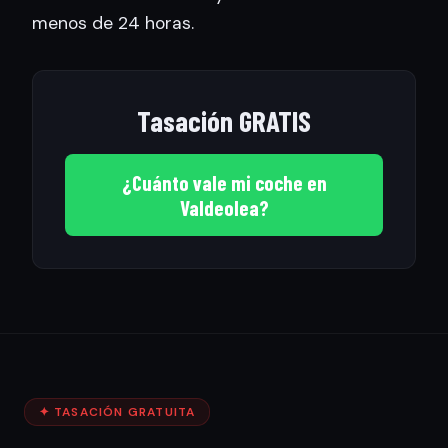
menos de 24 horas.
Tasación GRATIS
¿Cuánto vale mi coche en
Valdeolea?
✦ TASACIÓN GRATUITA