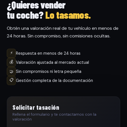
¿Quieres vender
tu coche?
Lo tasamos.
Obtén una valoración real de tu vehículo en menos de
24 horas. Sin compromiso, sin comisiones ocultas.
⚡
Respuesta en menos de 24 horas
💰
Valoración ajustada al mercado actual
🤝
Sin compromisos ni letra pequeña
📋
Gestión completa de la documentación
Solicitar tasación
Rellena el formulario y te contactamos con la
valoración