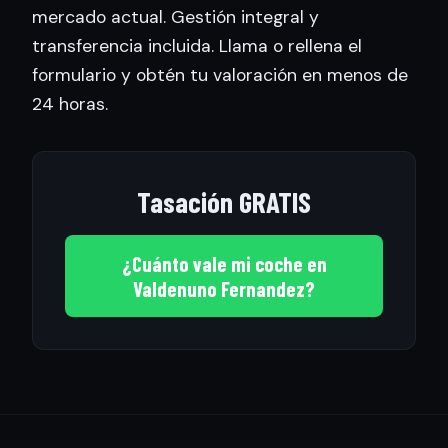
mercado actual. Gestión integral y
transferencia incluida. Llama o rellena el
formulario y obtén tu valoración en menos de
24 horas.
Tasación GRATIS
¿Cuánto vale mi coche en
Valdenuno Fernandez?