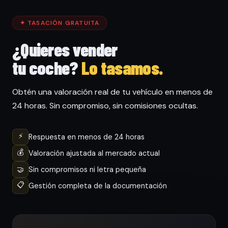
✦ TASACIÓN GRATUITA
¿Quieres vender
tu coche?
Lo tasamos.
Obtén una valoración real de tu vehículo en menos de
24 horas. Sin compromiso, sin comisiones ocultas.
⚡
Respuesta en menos de 24 horas
💰
Valoración ajustada al mercado actual
🤝
Sin compromisos ni letra pequeña
📋
Gestión completa de la documentación