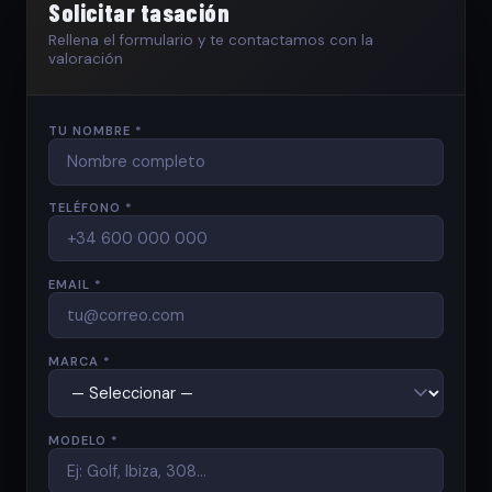
Solicitar tasación
Rellena el formulario y te contactamos con la
valoración
TU NOMBRE *
TELÉFONO *
EMAIL *
MARCA *
MODELO *