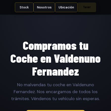
Tasar
Stock
Nosotros
Ubicación
Compramos tu
Coche en Valdenuno
Fernandez
No malvendas tu coche en Valdenuno
Fernandez. Nos encargamos de todos los
trámites. Véndenos tu vehículo sin esperas.