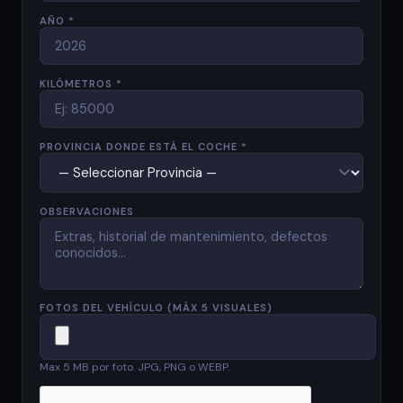
AÑO *
KILÓMETROS *
PROVINCIA DONDE ESTÁ EL COCHE *
OBSERVACIONES
FOTOS DEL VEHÍCULO (MÁX 5 VISUALES)
Max 5 MB por foto. JPG, PNG o WEBP.