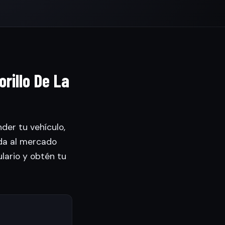
rillo De La
der tu vehículo,
da al mercado
ulario y obtén tu