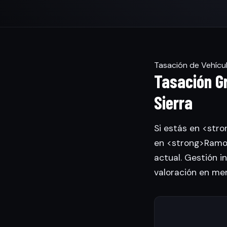
Tasación de Vehícul
Tasación Gr
Sierra
Si estás en <stro
en <strong>Ramon
actual. Gestión in
valoración en me