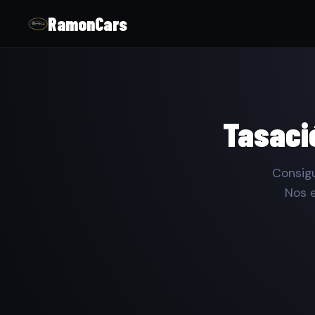
RamonCars
Tasaci
Consigu
Nos 