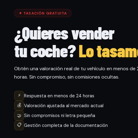
✦ TASACIÓN GRATUITA
¿Quieres vender
tu coche?
Lo tasam
Obtén una valoración real de tu vehículo en menos de
horas. Sin compromiso, sin comisiones ocultas.
⚡
Respuesta en menos de 24 horas
💰
Valoración ajustada al mercado actual
🤝
Sin compromisos ni letra pequeña
📋
Gestión completa de la documentación