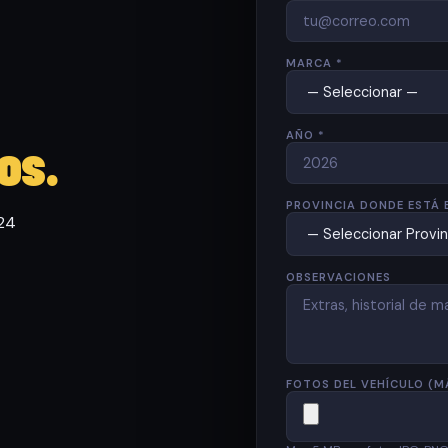
MARCA *
AÑO *
os.
PROVINCIA DONDE ESTÁ 
 24
OBSERVACIONES
FOTOS DEL VEHÍCULO (M