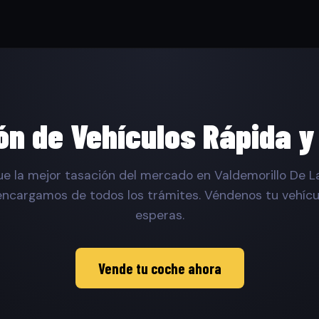
ón de Vehículos Rápida y
e la mejor tasación del mercado en Valdemorillo De La
encargamos de todos los trámites. Véndenos tu vehícul
esperas.
Vende tu coche ahora