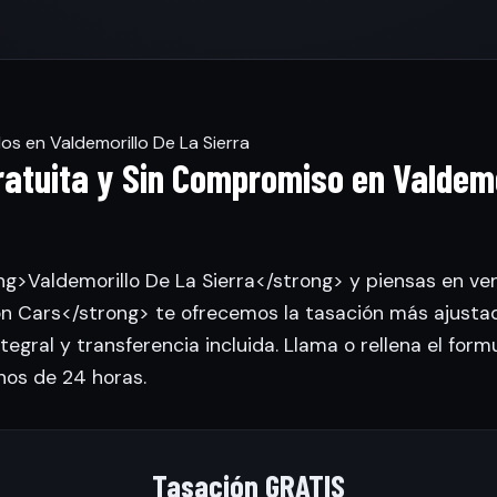
os en Valdemorillo De La Sierra
atuita y Sin Compromiso en Valdemo
ng>Valdemorillo De La Sierra</strong> y piensas en ven
 Cars</strong> te ofrecemos la tasación más ajusta
tegral y transferencia incluida. Llama o rellena el form
nos de 24 horas.
Tasación GRATIS