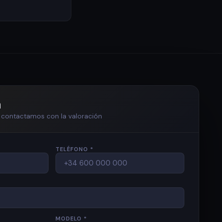
n
te contactamos con la valoración
TELÉFONO *
MODELO *