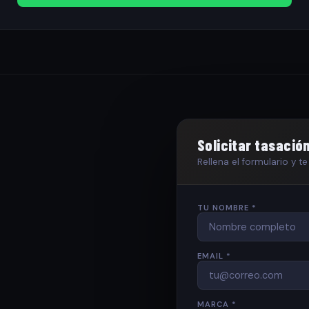
Solicitar tasació
Rellena el formulario y 
TU NOMBRE *
EMAIL *
MARCA *