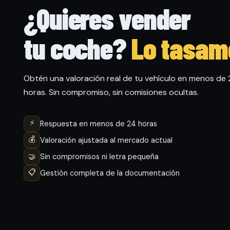
¿Quieres vender
tu coche?
Lo tasam
Obtén una valoración real de tu vehículo en menos de
horas. Sin compromiso, sin comisiones ocultas.
⚡
Respuesta en menos de 24 horas
💰
Valoración ajustada al mercado actual
🤝
Sin compromisos ni letra pequeña
📋
Gestión completa de la documentación