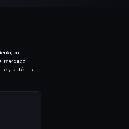
culo, en
al mercado
ario y obtén tu