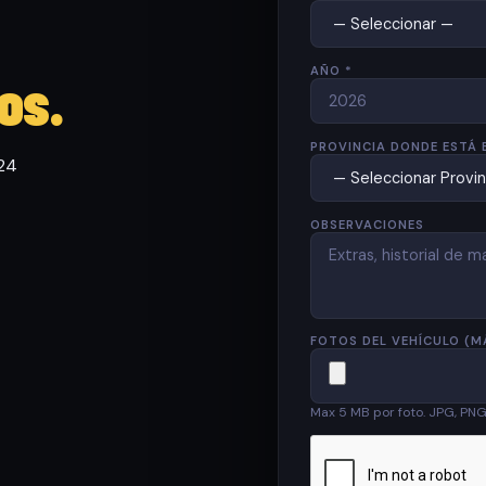
AÑO *
os.
PROVINCIA DONDE ESTÁ 
 24
OBSERVACIONES
FOTOS DEL VEHÍCULO (M
Max 5 MB por foto. JPG, PN