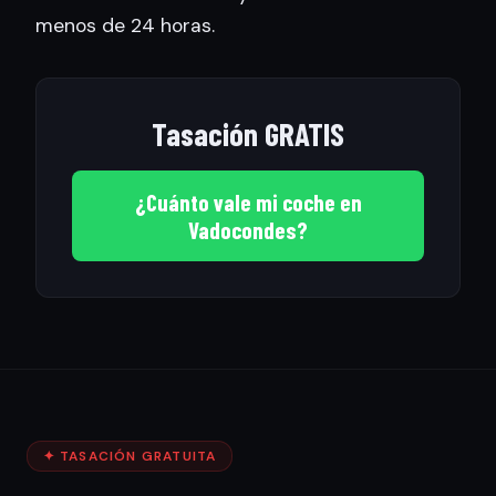
menos de 24 horas.
Tasación GRATIS
¿Cuánto vale mi coche en
Vadocondes?
✦ TASACIÓN GRATUITA