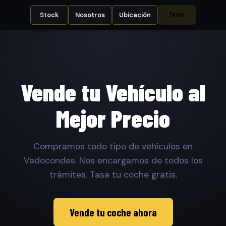
Tasar
Stock
Nosotros
Ubicación
Vende tu Vehículo al
Mejor Precio
Compramos todo tipo de vehículos en
Vadocondes. Nos encargamos de todos los
trámites. Tasa tu coche gratis.
Vende tu coche ahora