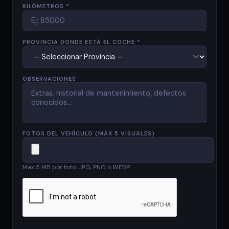
KILÓMETROS *
PROVINCIA DONDE ESTÁ EL COCHE *
OBSERVACIONES
FOTOS DEL VEHÍCULO (MÁX 5 VISUALES)
Max 5 MB por foto. JPG, PNG o WEBP.