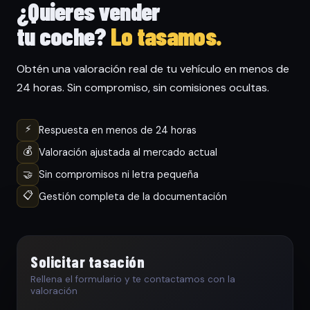
¿Quieres vender
tu coche?
Lo tasamos.
Obtén una valoración real de tu vehículo en menos de
24 horas. Sin compromiso, sin comisiones ocultas.
⚡
Respuesta en menos de 24 horas
💰
Valoración ajustada al mercado actual
🤝
Sin compromisos ni letra pequeña
📋
Gestión completa de la documentación
Solicitar tasación
Rellena el formulario y te contactamos con la
valoración