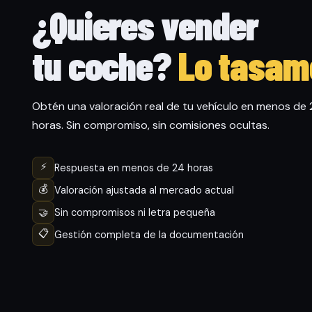
¿Quieres vender
tu coche?
Lo tasam
Obtén una valoración real de tu vehículo en menos de
horas. Sin compromiso, sin comisiones ocultas.
⚡
Respuesta en menos de 24 horas
💰
Valoración ajustada al mercado actual
🤝
Sin compromisos ni letra pequeña
📋
Gestión completa de la documentación