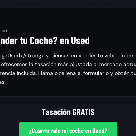
sed
ender tu Coche? en Used
ong>Used</strong> y piensas en vender tu vehículo, e
 ofrecemos la tasación más ajustada al mercado actua
rencia incluida. Llama o rellena el formulario y obtén t
s.
Tasación GRATIS
¿Cuánto vale mi coche en Used?