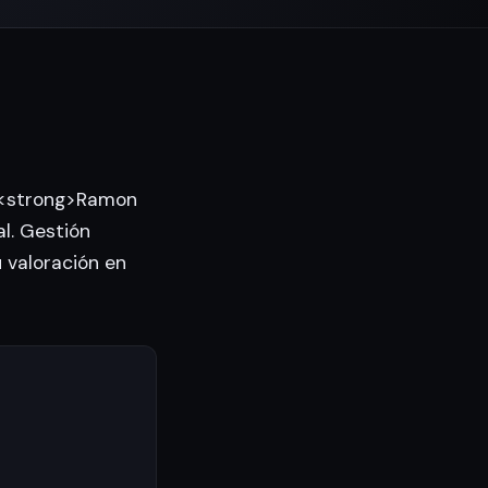
n <strong>Ramon
l. Gestión
u valoración en