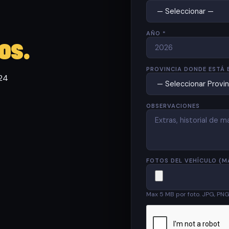
AÑO *
os.
PROVINCIA DONDE ESTÁ 
 24
OBSERVACIONES
FOTOS DEL VEHÍCULO (M
Max 5 MB por foto. JPG, PN