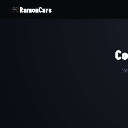
RamonCars
Co
No