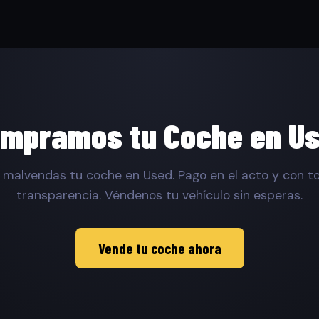
mpramos tu Coche en U
 malvendas tu coche en Used. Pago en el acto y con to
transparencia. Véndenos tu vehículo sin esperas.
Vende tu coche ahora