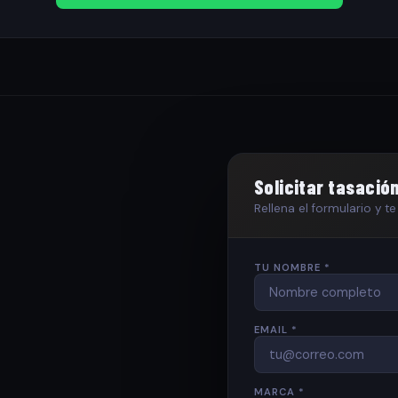
Solicitar tasació
Rellena el formulario y 
TU NOMBRE *
EMAIL *
MARCA *