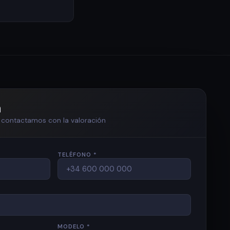
n
te contactamos con la valoración
TELÉFONO *
MODELO *