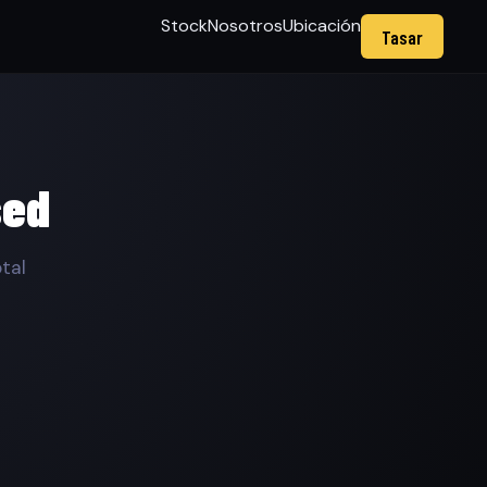
Stock
Nosotros
Ubicación
Tasar
sed
tal