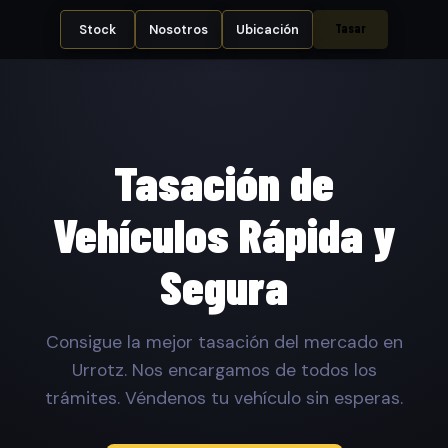
Tasar
Stock
Nosotros
Ubicación
Tasación de
Vehículos Rápida y
Segura
Consigue la mejor tasación del mercado en
Urrotz. Nos encargamos de todos los
trámites. Véndenos tu vehículo sin esperas.