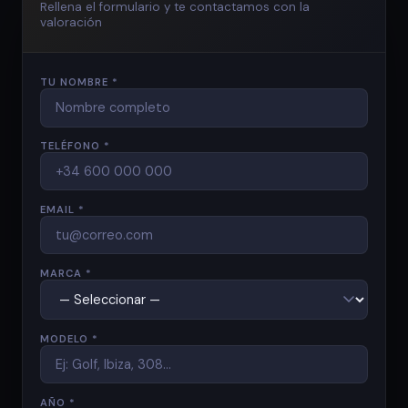
Rellena el formulario y te contactamos con la
valoración
TU NOMBRE *
TELÉFONO *
EMAIL *
MARCA *
MODELO *
AÑO *