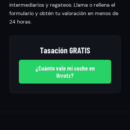
intermediarios y regateos. Llama o rellena el
formulario y obtén tu valoración en menos de
24 horas.
Tasación GRATIS
¿Cuánto vale mi coche en
Urrotz?