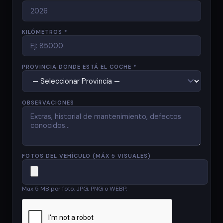
KILÓMETROS *
PROVINCIA DONDE ESTÁ EL COCHE *
OBSERVACIONES
FOTOS DEL VEHÍCULO (MÁX 5 VISUALES)
Max 5 MB por foto. JPG, PNG o WEBP.