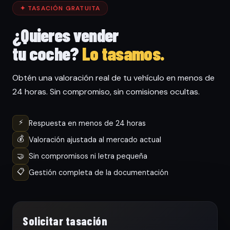
✦ TASACIÓN GRATUITA
¿Quieres vender
tu coche?
Lo tasamos.
Obtén una valoración real de tu vehículo en menos de
24 horas. Sin compromiso, sin comisiones ocultas.
⚡
Respuesta en menos de 24 horas
💰
Valoración ajustada al mercado actual
🤝
Sin compromisos ni letra pequeña
📋
Gestión completa de la documentación
Solicitar tasación