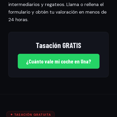
intermediarios y regateos. Llama o rellena el
formulario y obtén tu valoración en menos de
24 horas.
Tasación GRATIS
¿Cuánto vale mi coche en Una?
✦ TASACIÓN GRATUITA