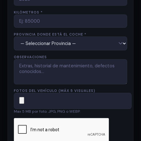
KILÓMETROS *
PROVINCIA DONDE ESTÁ EL COCHE *
OBSERVACIONES
FOTOS DEL VEHÍCULO (MÁX 5 VISUALES)
Max 5 MB por foto. JPG, PNG o WEBP.