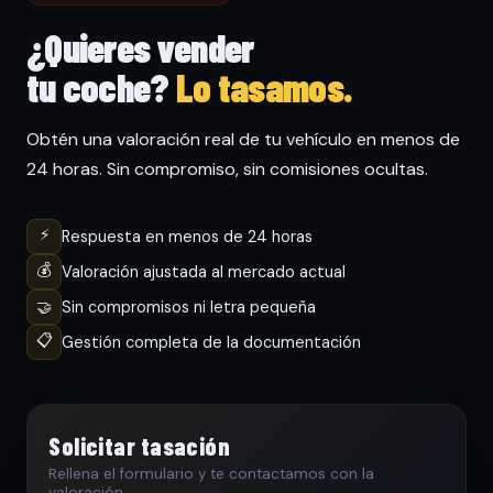
¿Quieres vender
tu coche?
Lo tasamos.
Obtén una valoración real de tu vehículo en menos de
24 horas. Sin compromiso, sin comisiones ocultas.
⚡
Respuesta en menos de 24 horas
💰
Valoración ajustada al mercado actual
🤝
Sin compromisos ni letra pequeña
📋
Gestión completa de la documentación
Solicitar tasación
Rellena el formulario y te contactamos con la
valoración