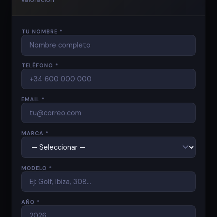
TU NOMBRE *
TELÉFONO *
EMAIL *
MARCA *
MODELO *
AÑO *