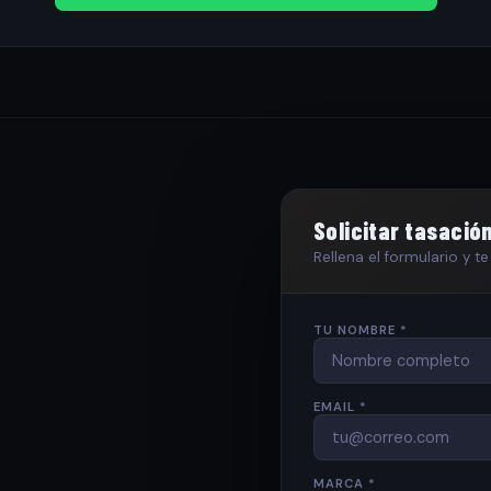
Solicitar tasació
Rellena el formulario y 
TU NOMBRE *
EMAIL *
MARCA *