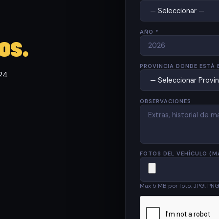
AÑO *
os.
PROVINCIA DONDE ESTÁ 
 24
OBSERVACIONES
FOTOS DEL VEHÍCULO (M
Max 5 MB por foto. JPG, PN