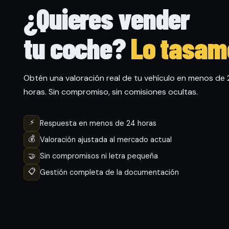
¿Quieres vender
tu coche?
Lo tasam
Obtén una valoración real de tu vehículo en menos de
horas. Sin compromiso, sin comisiones ocultas.
⚡
Respuesta en menos de 24 horas
💰
Valoración ajustada al mercado actual
🤝
Sin compromisos ni letra pequeña
📋
Gestión completa de la documentación