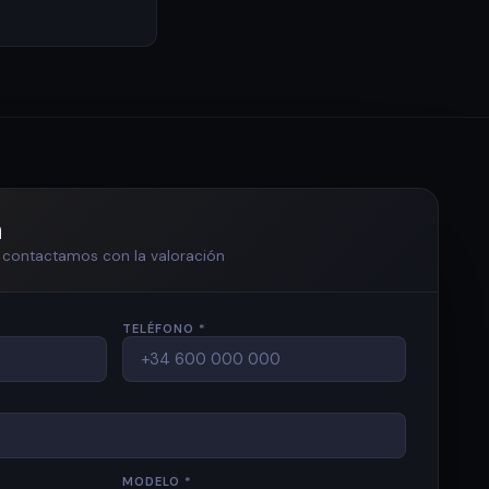
n
te contactamos con la valoración
TELÉFONO *
MODELO *