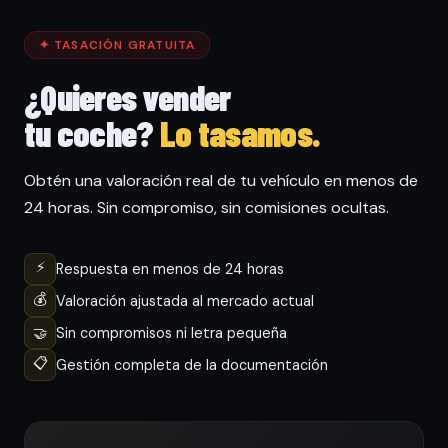
✦ TASACIÓN GRATUITA
¿Quieres vender
tu coche?
Lo tasamos.
Obtén una valoración real de tu vehículo en menos de
24 horas. Sin compromiso, sin comisiones ocultas.
⚡
Respuesta en menos de 24 horas
💰
Valoración ajustada al mercado actual
🤝
Sin compromisos ni letra pequeña
📋
Gestión completa de la documentación