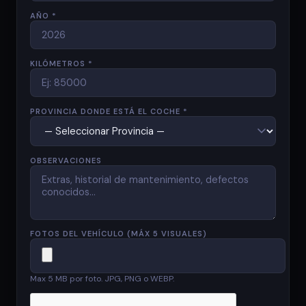
AÑO *
KILÓMETROS *
PROVINCIA DONDE ESTÁ EL COCHE *
OBSERVACIONES
FOTOS DEL VEHÍCULO (MÁX 5 VISUALES)
Max 5 MB por foto. JPG, PNG o WEBP.