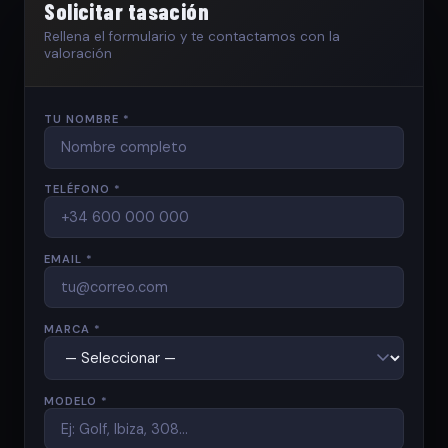
Solicitar tasación
Rellena el formulario y te contactamos con la
valoración
TU NOMBRE *
TELÉFONO *
EMAIL *
MARCA *
MODELO *