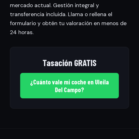
mercado actual. Gestión integral y
transferencia incluida. Llama o rellena el
formulario y obtén tu valoración en menos de
24 horas.
Tasación GRATIS
¿Cuánto vale mi coche en Uleila
Del Campo?