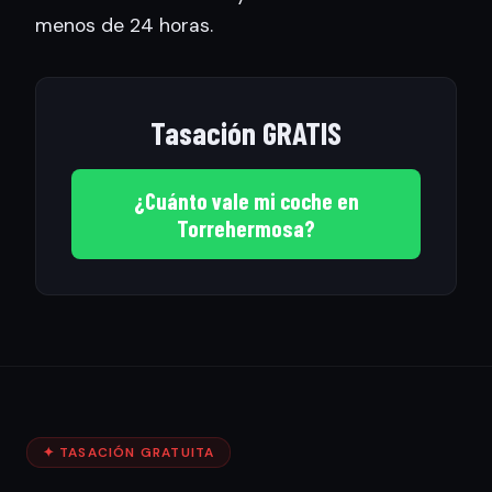
menos de 24 horas.
Tasación GRATIS
¿Cuánto vale mi coche en
Torrehermosa?
✦ TASACIÓN GRATUITA