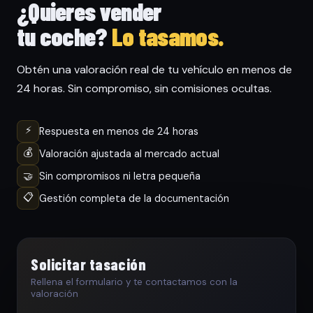
¿Quieres vender
tu coche?
Lo tasamos.
Obtén una valoración real de tu vehículo en menos de
24 horas. Sin compromiso, sin comisiones ocultas.
⚡
Respuesta en menos de 24 horas
💰
Valoración ajustada al mercado actual
🤝
Sin compromisos ni letra pequeña
📋
Gestión completa de la documentación
Solicitar tasación
Rellena el formulario y te contactamos con la
valoración