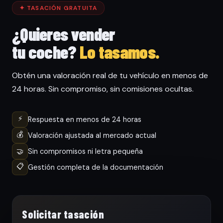
✦ TASACIÓN GRATUITA
¿Quieres vender
tu coche?
Lo tasamos.
Obtén una valoración real de tu vehículo en menos de
24 horas. Sin compromiso, sin comisiones ocultas.
⚡
Respuesta en menos de 24 horas
💰
Valoración ajustada al mercado actual
🤝
Sin compromisos ni letra pequeña
📋
Gestión completa de la documentación
Solicitar tasación