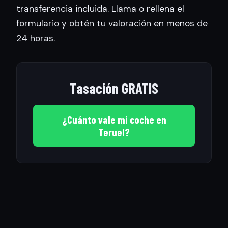
transferencia incluida. Llama o rellena el
formulario y obtén tu valoración en menos de
24 horas.
Tasación GRATIS
¿Cuánto vale mi coche en
Teruel?