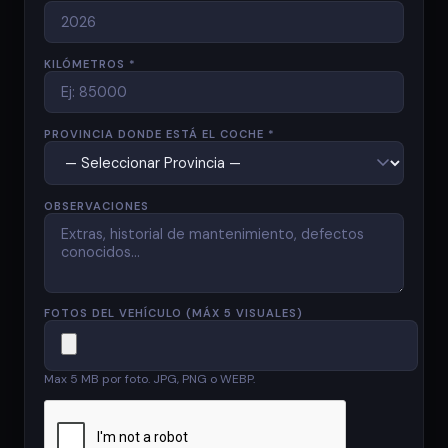
KILÓMETROS *
PROVINCIA DONDE ESTÁ EL COCHE *
OBSERVACIONES
FOTOS DEL VEHÍCULO (MÁX 5 VISUALES)
Max 5 MB por foto. JPG, PNG o WEBP.