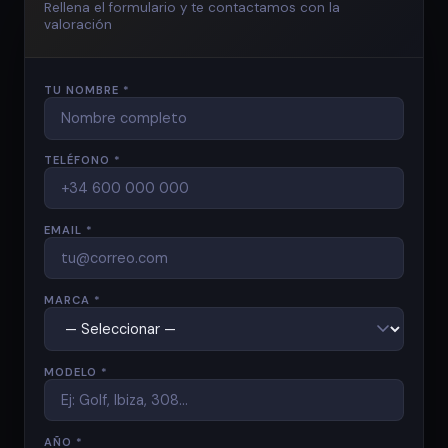
Rellena el formulario y te contactamos con la
valoración
TU NOMBRE *
TELÉFONO *
EMAIL *
MARCA *
MODELO *
AÑO *