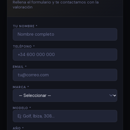
Rellena el formulario y te contactamos con la
valoración
TU NOMBRE *
TELÉFONO *
EMAIL *
MARCA *
MODELO *
AÑO *