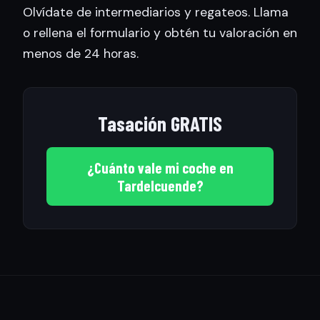
Olvídate de intermediarios y regateos. Llama
o rellena el formulario y obtén tu valoración en
menos de 24 horas.
Tasación GRATIS
¿Cuánto vale mi coche en
Tardelcuende?