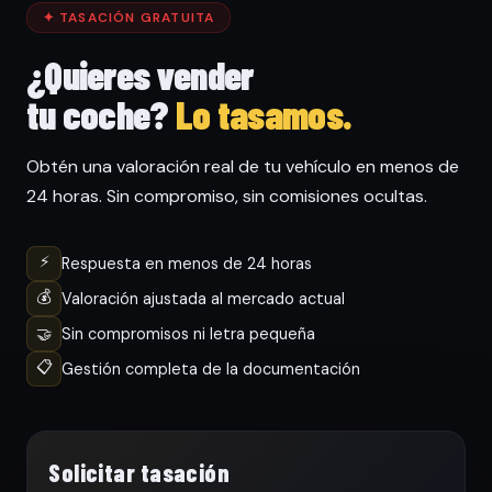
✦ TASACIÓN GRATUITA
¿Quieres vender
tu coche?
Lo tasamos.
Obtén una valoración real de tu vehículo en menos de
24 horas. Sin compromiso, sin comisiones ocultas.
⚡
Respuesta en menos de 24 horas
💰
Valoración ajustada al mercado actual
🤝
Sin compromisos ni letra pequeña
📋
Gestión completa de la documentación
Solicitar tasación