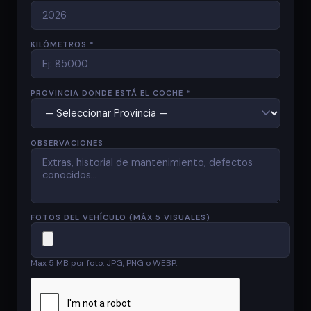
KILÓMETROS *
PROVINCIA DONDE ESTÁ EL COCHE *
OBSERVACIONES
FOTOS DEL VEHÍCULO (MÁX 5 VISUALES)
Max 5 MB por foto. JPG, PNG o WEBP.