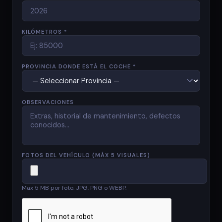
KILÓMETROS *
PROVINCIA DONDE ESTÁ EL COCHE *
OBSERVACIONES
FOTOS DEL VEHÍCULO (MÁX 5 VISUALES)
Max 5 MB por foto. JPG, PNG o WEBP.