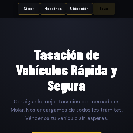
Tasar
Stock
Nosotros
Ubicación
Tasación de
Vehículos Rápida y
Segura
Consigue la mejor tasación del mercado en
Molar. Nos encargamos de todos los trámites.
Véndenos tu vehículo sin esperas.