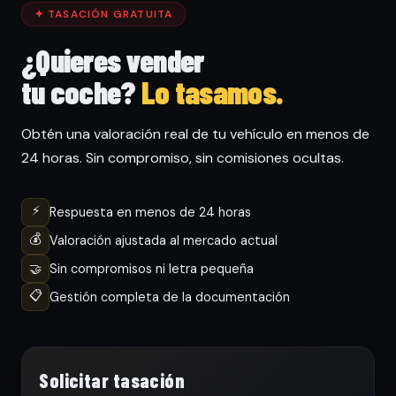
✦ TASACIÓN GRATUITA
¿Quieres vender
tu coche?
Lo tasamos.
Obtén una valoración real de tu vehículo en menos de
24 horas. Sin compromiso, sin comisiones ocultas.
⚡
Respuesta en menos de 24 horas
💰
Valoración ajustada al mercado actual
🤝
Sin compromisos ni letra pequeña
📋
Gestión completa de la documentación
Solicitar tasación