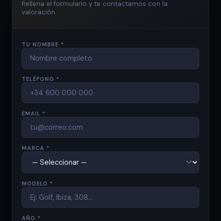
Rellena el formulario y te contactamos con la
valoración
TU NOMBRE *
TELÉFONO *
EMAIL *
MARCA *
MODELO *
AÑO *