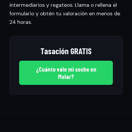
intermediarios y regateos. Llama o rellena el
formulario y obtén tu valoración en menos de
24 horas.
Tasación GRATIS
¿Cuánto vale mi coche en
Molar?